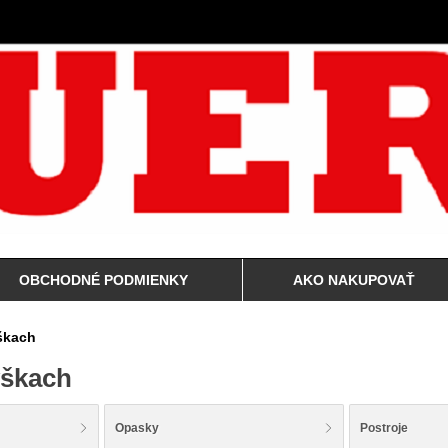
OBCHODNÉ PODMIENKY
AKO NAKUPOVAŤ
škach
ýškach
Opasky
Postroje