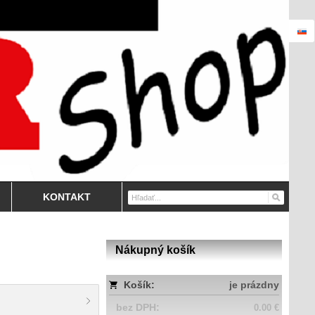
KONTAKT
Nákupný košík
Košík:
je prázdny
bez DPH:
0.00 €