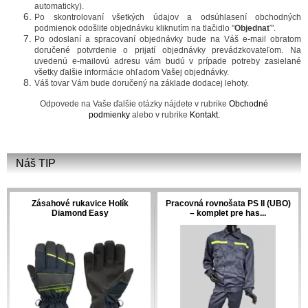
automaticky).
Po skontrolovaní všetkých údajov a odsúhlasení obchodných
podmienok odošlite objednávku kliknutím na tlačidlo "
Objednať
".
Po odoslaní a spracovaní objednávky bude na Váš e-mail obratom
doručené potvrdenie o prijatí objednávky prevádzkovateľom. Na
uvedenú e-mailovú adresu vám budú v prípade potreby zasielané
všetky ďalšie informácie ohľadom Vašej objednávky.
Váš tovar Vám bude doručený na základe dodacej lehoty.
Odpovede na Vaše ďalšie otázky nájdete v rubrike
Obchodné
podmienky
alebo v rubrike
Kontakt
.
Náš TIP
Zásahové rukavice Holík
Pracovná rovnošata PS II (UBO)
Diamond Easy
– komplet pre has...