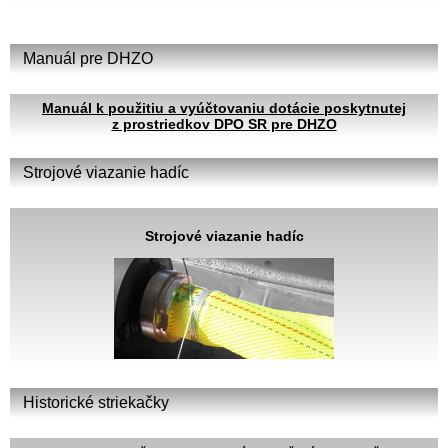
Manuál pre DHZO
Manuál k použitiu a vyúčtovaniu dotácie poskytnutej
z prostriedkov DPO SR pre DHZO
Strojové viazanie hadíc
Strojové viazanie hadíc
Historické striekačky