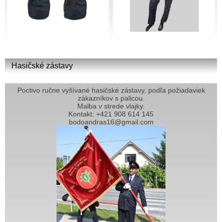
Hasičské zástavy
Poctivo ručne vyšívané hasičské zástavy, podľa požiadaviek
zákazníkov s palicou.
Malba v strede vlajky.
Kontakt: +421 908 614 145
bodoandras16@gmail.com