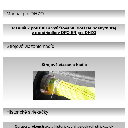
Manuál pre DHZO
Manuál k použitiu a vyúčtovaniu dotácie poskytnutej
z prostriedkov DPO SR pre DHZO
Strojové viazanie hadíc
Strojové viazanie hadíc
Historické striekačky
Oprava a rekonštrukcia historických hasičských striekačiek