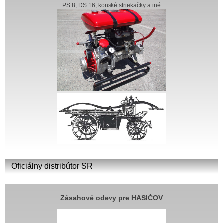
PS 8, DS 16, konské striekačky a iné
Oficiálny distribútor SR
Zásahové odevy pre HASIČOV