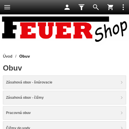
Úvod
/
Obuv
Obuv
Zásahová obuv - šnúrovacie
Zásahová obuv - čižmy
Pracovná obuv
Čižmy do vody