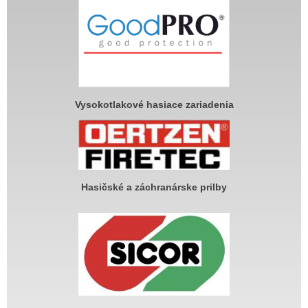
Vysokotlakové hasiace zariadenia
Hasičské a záchranárske prilby