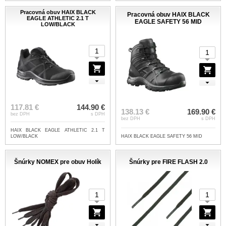
Pracovná obuv HAIX BLACK
Pracovná obuv HAIX BLACK
EAGLE ATHLETIC 2.1 T
EAGLE SAFETY 56 MID
LOW/BLACK
117.81 €
144.90 €
138.13 €
169.90 €
bez DPH
s DPH
bez DPH
s DPH
HAIX BLACK EAGLE ATHLETIC 2.1 T
LOW/BLACK
HAIX BLACK EAGLE SAFETY 56 MID
Šnúrky NOMEX pre obuv Holík
Šnúrky pre FIRE FLASH 2.0