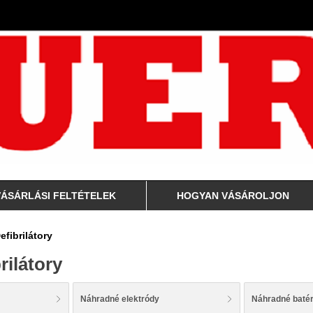
VÁSÁRLÁSI FELTÉTELEK
HOGYAN VÁSÁROLJON
efibrilátory
rilátory
Náhradné elektródy
Náhradné batér