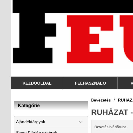
KEZDŐOLDAL
FELHASZNÁLÓ
Bevezetés
/
RUHÁZA
Kategórie
RUHÁZAT -
Ajándéktárgyak
Bevetési védőruha
Szent Flórián szobrok