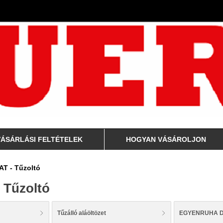
VÁSÁRLÁSI FELTÉTELEK
HOGYAN VÁSÁROLJON
T - Tűzoltó
 Tűzoltó
Tűzálló aláöltözet
EGYENRUHA D