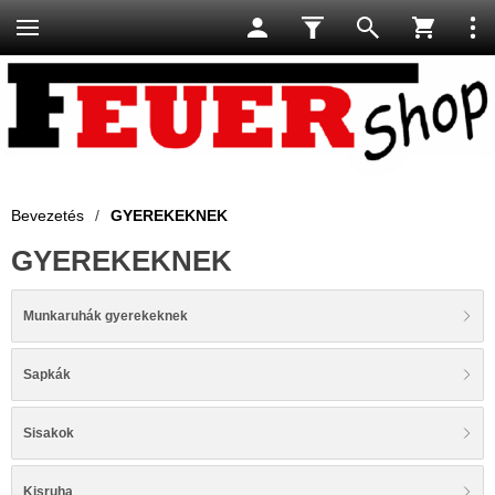
Bevezetés
/
GYEREKEKNEK
GYEREKEKNEK
Munkaruhák gyerekeknek
Sapkák
Sisakok
Kisruha