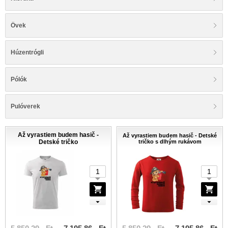
Övek
Húzentrógli
Pólók
Pulóverek
Až vyrastiem budem hasič -
Až vyrastiem budem hasič - Detské
Detské tričko
tričko s dlhým rukávom