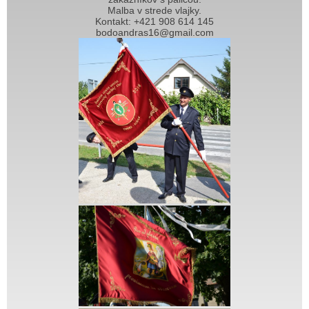
Malba v strede vlajky.
Kontakt: +421 908 614 145
bodoandras16@gmail.com