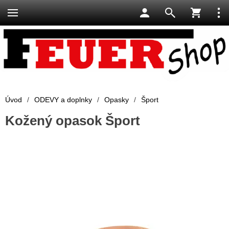
Úvod
/
ODEVY a doplnky
/
Opasky
/
Šport
Kožený opasok Šport