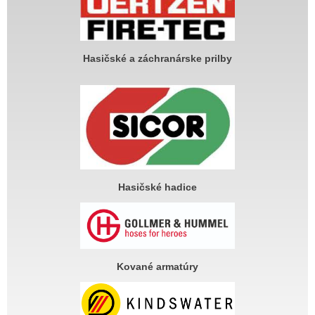
Hasičské a záchranárske prilby
Hasičské hadice
Kované armatúry