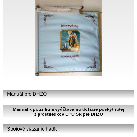
Manuál pre DHZO
Manuál k použitiu a vyúčtovaniu dotácie poskytnutej
z prostriedkov DPO SR pre DHZO
Strojové viazanie hadíc