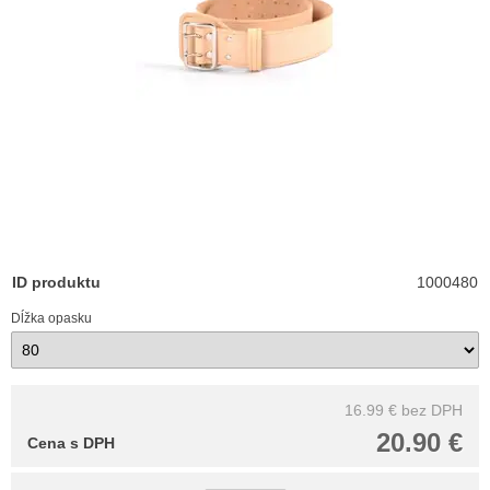
ID produktu
1000480
Dĺžka opasku
16.99 €
bez DPH
20.90 €
Cena s DPH