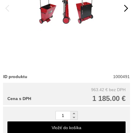
ID produktu
1000491
963.42 €
bez DPH
1 185.00 €
Cena s DPH
Vložiť do košíka