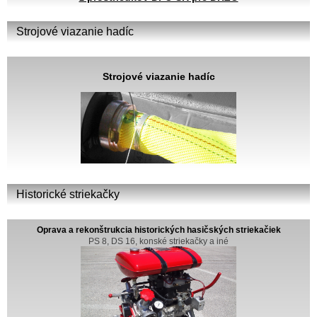
Strojové viazanie hadíc
Strojové viazanie hadíc
Historické striekačky
Oprava a rekonštrukcia historických hasičských striekačiek
PS 8, DS 16, konské striekačky a iné