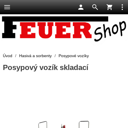
Úvod
/
Hasivá a sorbenty
/
Posypové vozíky
Posypový vozík skladací