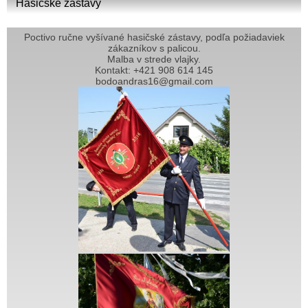
Hasičské zástavy
Poctivo ručne vyšívané hasičské zástavy, podľa požiadaviek
zákazníkov s palicou.
Malba v strede vlajky.
Kontakt: +421 908 614 145
bodoandras16@gmail.com