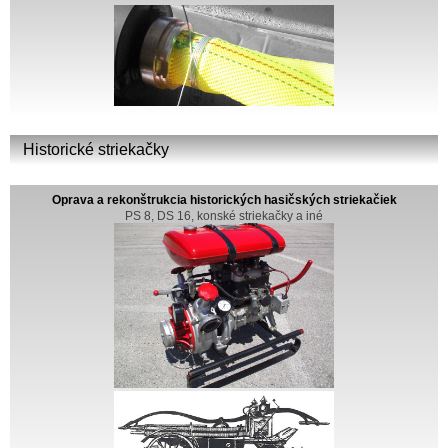
Historické striekačky
Oprava a rekonštrukcia historických hasičských striekačiek
PS 8, DS 16, konské striekačky a iné