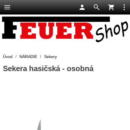
Úvod
/
NÁRADIE
/
Sekery
Sekera hasičská - osobná