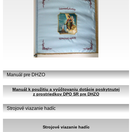
Manuál pre DHZO
Manuál k použitiu a vyúčtovaniu dotácie poskytnutej
z prostriedkov DPO SR pre DHZO
Strojové viazanie hadíc
Strojové viazanie hadíc