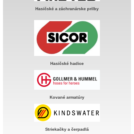
Hasičské a záchranárske prilby
Hasičské hadice
Kované armatúry
Striekačky a čerpadlá