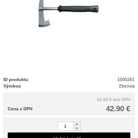
ID produktu
1000261
Výrobca
Zbirovia
34.88 €
bez DPH
42.90 €
Cena s DPH