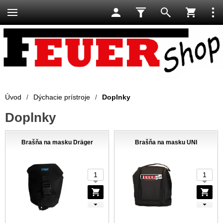
Úvod
/
Dýchacie prístroje
/
Doplnky
Doplnky
Brašňa na masku Dräger
Brašňa na masku UNI