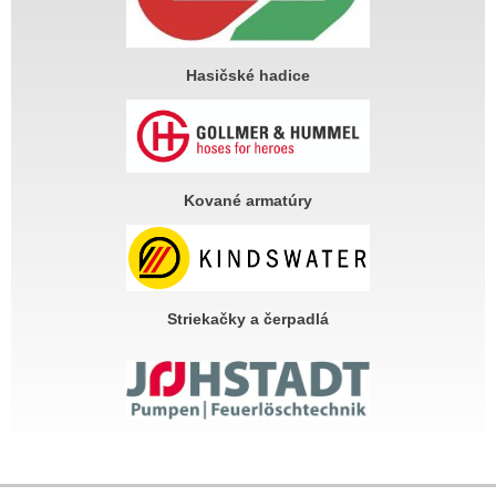
Hasičské hadice
Kované armatúry
Striekačky a čerpadlá