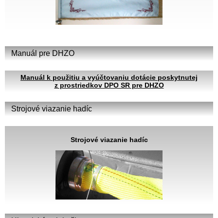
Manuál pre DHZO
Manuál k použitiu a vyúčtovaniu dotácie poskytnutej
z prostriedkov DPO SR pre DHZO
Strojové viazanie hadíc
Strojové viazanie hadíc