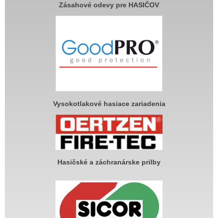
Zásahové odevy pre HASIČOV
Vysokotlakové hasiace zariadenia
Hasičské a záchranárske prilby