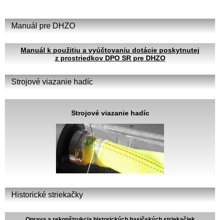
Manuál pre DHZO
Manuál k použitiu a vyúčtovaniu dotácie poskytnutej
z prostriedkov DPO SR pre DHZO
Strojové viazanie hadíc
Strojové viazanie hadíc
Historické striekačky
Oprava a rekonštrukcia historických hasičských striekačiek