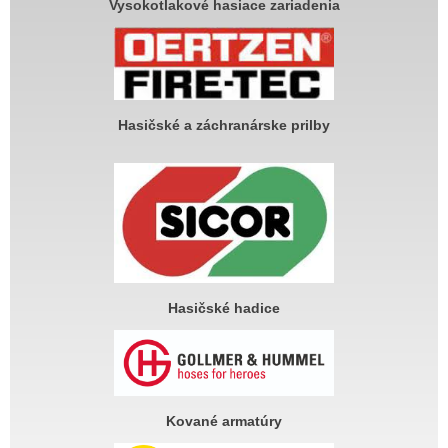
Vysokotlakové hasiace zariadenia
Hasičské a záchranárske prilby
Hasičské hadice
Kované armatúry