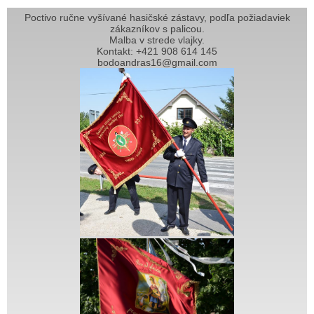
Poctivo ručne vyšívané hasičské zástavy, podľa požiadaviek
zákazníkov s palicou.
Malba v strede vlajky.
Kontakt: +421 908 614 145
bodoandras16@gmail.com