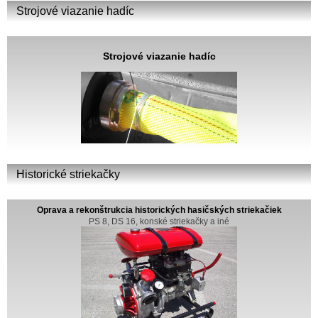
Strojové viazanie hadíc
Strojové viazanie hadíc
Historické striekačky
Oprava a rekonštrukcia historických hasičských striekačiek
PS 8, DS 16, konské striekačky a iné