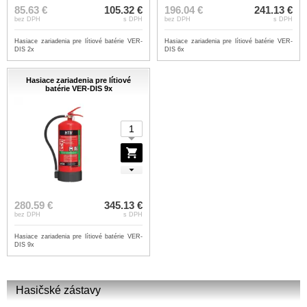
85.63 €
105.32 €
196.04 €
241.13 €
bez DPH
s DPH
bez DPH
s DPH
Hasiace zariadenia pre lítiové batérie VER-
Hasiace zariadenia pre lítiové batérie VER-
DIS 2x
DIS 6x
Hasiace zariadenia pre lítiové
batérie VER-DIS 9x
280.59 €
345.13 €
bez DPH
s DPH
Hasiace zariadenia pre lítiové batérie VER-
DIS 9x
Hasičské zástavy