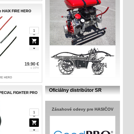
e HAIX FIRE HERO
19.90 €
s DPH
FIRE HERO
Oficiálny distribútor SR
SPECIAL FIGHTER PRO
Zásahové odevy pre HASIČOV