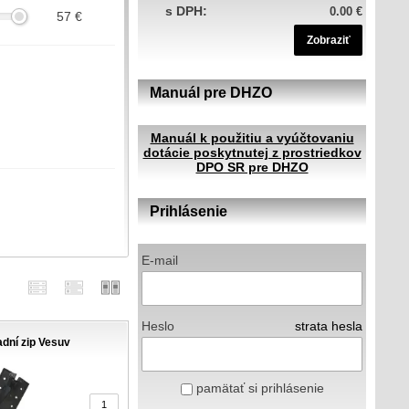
s DPH:
0.00 €
57
€
Zobraziť
Manuál pre DHZO
m
Manuál k použitiu a vyúčtovaniu
dotácie poskytnutej z prostriedkov
DPO SR pre DHZO
Prihlásenie
E-mail
Heslo
strata hesla
dní zip Vesuv
pamätať si prihlásenie