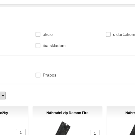
akcie
s darčeko
iba skladom
Prabos
nožky
Náhradní zip Demon Fire
Náhra