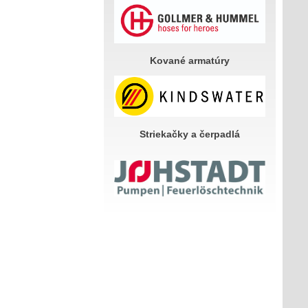
Kované armatúry
Striekačky a čerpadlá