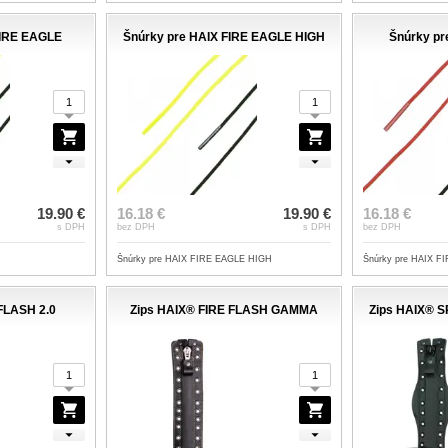
FIRE EAGLE
Šnúrky pre HAIX FIRE EAGLE HIGH
Šnúrky pr
19.90 €
16.18 €
19.90 €
16.18 €
s DPH
bez DPH
s DPH
bez DPH
Šnúrky pre HAIX FIRE EAGLE HIGH
Šnúrky pre HAIX 
FLASH 2.0
Zips HAIX® FIRE FLASH GAMMA
Zips HAIX® 