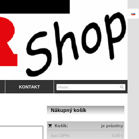
KONTAKT
Nákupný košík
Košík:
je prázdny
bez DPH:
0.00 €