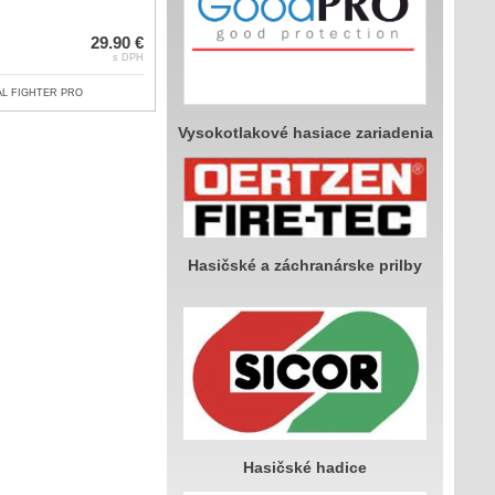
29.90 €
s DPH
IAL FIGHTER PRO
Vysokotlakové hasiace zariadenia
Hasičské a záchranárske prilby
Hasičské hadice