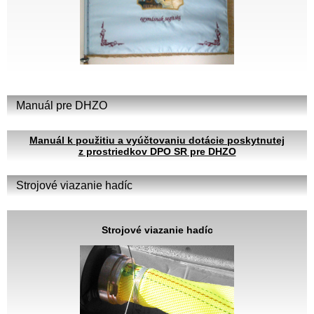
Manuál pre DHZO
Manuál k použitiu a vyúčtovaniu dotácie poskytnutej
z prostriedkov DPO SR pre DHZO
Strojové viazanie hadíc
Strojové viazanie hadíc