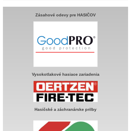
Zásahové odevy pre HASIČOV
Vysokotlakové hasiace zariadenia
Hasičské a záchranárske prilby