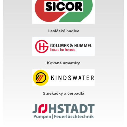
Hasičské hadice
Kované armatúry
Striekačky a čerpadlá