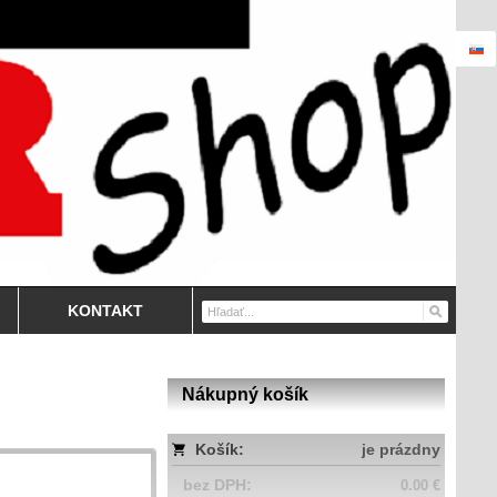
KONTAKT
Nákupný košík
Košík:
je prázdny
bez DPH:
0.00 €