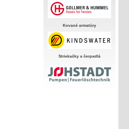
Kované armatúry
Striekačky a čerpadlá