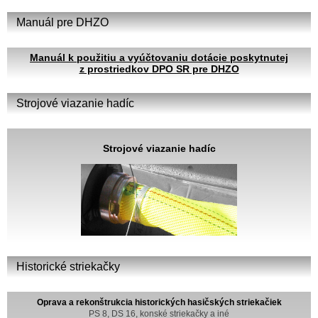
Manuál pre DHZO
Manuál k použitiu a vyúčtovaniu dotácie poskytnutej
z prostriedkov DPO SR pre DHZO
Strojové viazanie hadíc
Strojové viazanie hadíc
Historické striekačky
Oprava a rekonštrukcia historických hasičských striekačiek
PS 8, DS 16, konské striekačky a iné