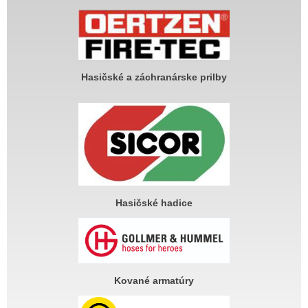
Hasičské a záchranárske prilby
Hasičské hadice
Kované armatúry