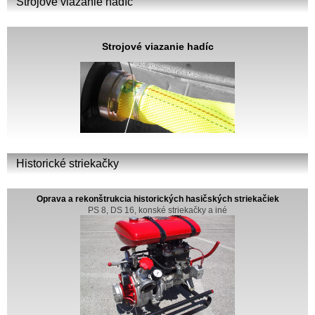
Strojové viazanie hadíc
Strojové viazanie hadíc
Historické striekačky
Oprava a rekonštrukcia historických hasičských striekačiek
PS 8, DS 16, konské striekačky a iné