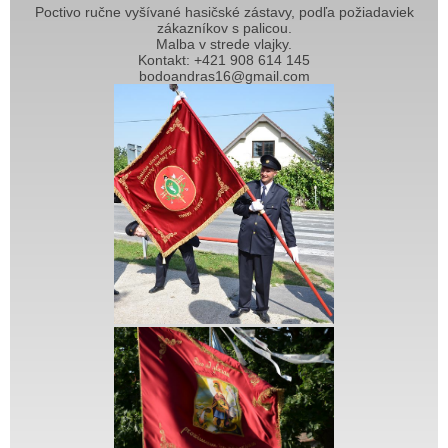
Poctivo ručne vyšívané hasičské zástavy, podľa požiadaviek
zákazníkov s palicou.
Malba v strede vlajky.
Kontakt: +421 908 614 145
bodoandras16@gmail.com