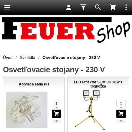
Úvod
/
Svietidlá
/
Osvetľovacie stojany - 230 V
Osvetľovacie stojany - 230 V
LED reflektor SLIM, 2× 30W +
Kotviaca sada PH
trojnožka