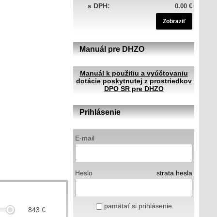
s DPH:
0.00 €
Zobraziť
Manuál pre DHZO
Manuál k použitiu a vyúčtovaniu
dotácie poskytnutej z prostriedkov
DPO SR pre DHZO
Prihlásenie
E-mail
Heslo
strata hesla
pamätať si prihlásenie
843
€