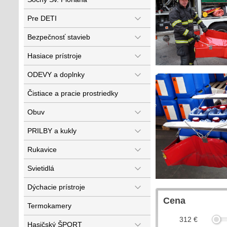
Pre DETI
Bezpečnosť stavieb
Hasiace prístroje
ODEVY a doplnky
Čistiace a pracie prostriedky
Obuv
PRILBY a kukly
Rukavice
Svietidlá
Dýchacie prístroje
Cena
Termokamery
312
€
Hasičský ŠPORT