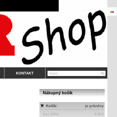
KONTAKT
Nákupný košík
Košík:
je prázdny
bez DPH:
0.00 €