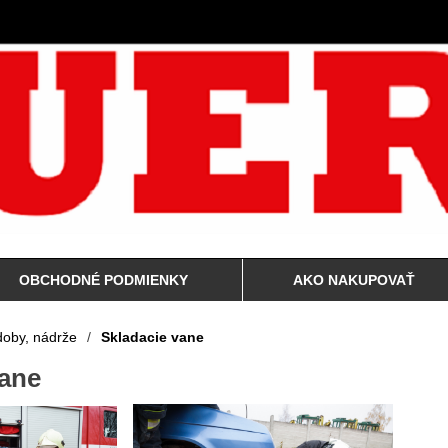
OBCHODNÉ PODMIENKY
AKO NAKUPOVAŤ
oby, nádrže
/
Skladacie vane
vane