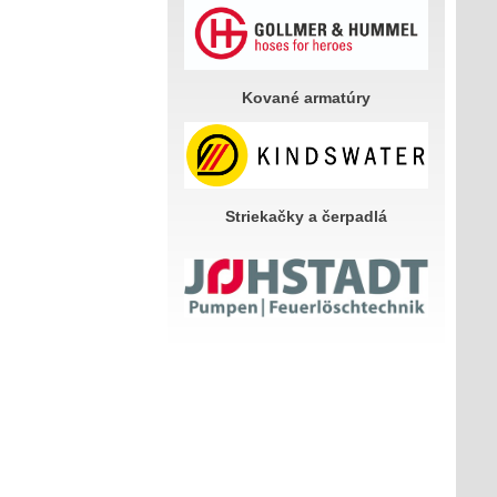
Kované armatúry
Striekačky a čerpadlá