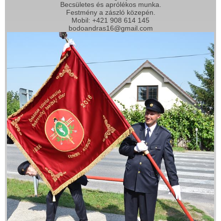
Becsületes és aprólékos munka.
Festmény a zászló közepén.
Mobil: +421 908 614 145
bodoandras16@gmail.com