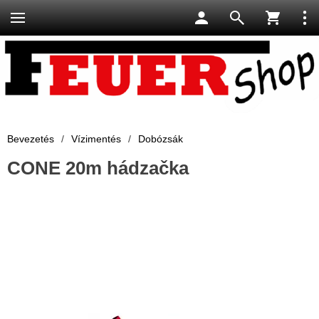
Bevezetés
/
Vízimentés
/
Dobózsák
CONE 20m hádzačka