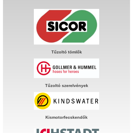
Tűzoltó tömlők
Tűzoltó szerelvények
Kismotorfecskendők