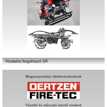
Hivatalos forgalmazó SR
Magasnyomású oltóberendezések
Tűzoltó és műszaki mentő sisakok