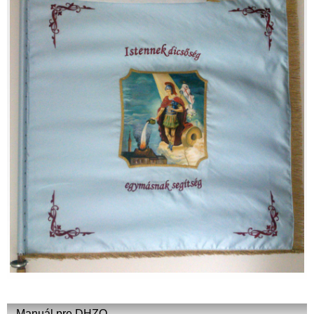
Manuál pre DHZO