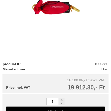
product ID
1000386
Manufacturer
Hiko
16 188.86,- Ft
excl. VAT
19 912.30,- Ft
Price incl. VAT