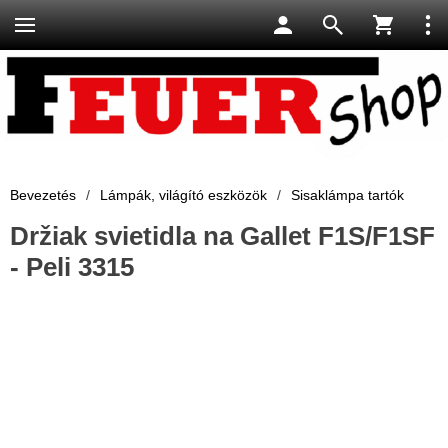
Bevezetés
/
Lámpák, világító eszközök
/
Sisaklámpa tartók
Držiak svietidla na Gallet F1S/F1SF
- Peli 3315