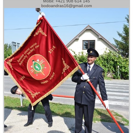
Mobil: +421 908 614 145
bodoandras16@gmail.com