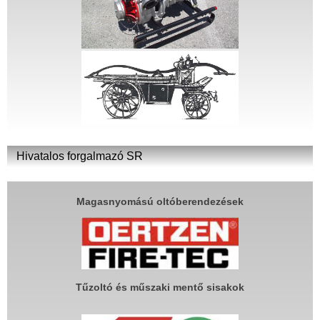
Hivatalos forgalmazó SR
Magasnyomású oltóberendezések
Tűzoltó és műszaki mentő sisakok