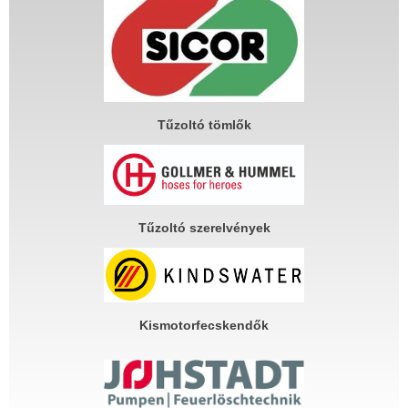
Tűzoltó tömlők
Tűzoltó szerelvények
Kismotorfecskendők