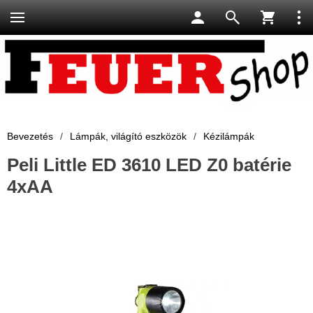
Bevezetés
/
Lámpák, világító eszközök
/
Kézilámpák
Peli Little ED 3610 LED Z0 batérie
4xAA