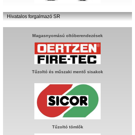
Hivatalos forgalmazó SR
Magasnyomású oltóberendezések
Tűzoltó és műszaki mentő sisakok
Tűzoltó tömlők