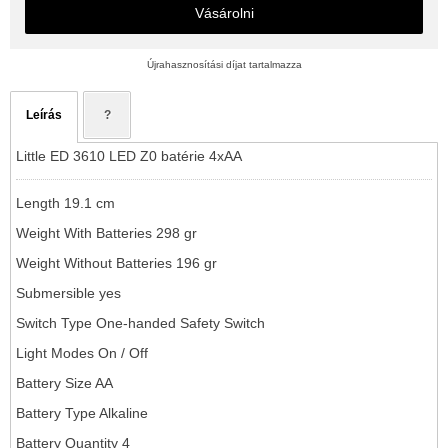
Vásárolni
Újrahasznosítási díjat tartalmazza
Leírás
?
Little ED 3610 LED Z0 batérie 4xAA
Length 19.1 cm
Weight With Batteries 298 gr
Weight Without Batteries 196 gr
Submersible yes
Switch Type One-handed Safety Switch
Light Modes On / Off
Battery Size AA
Battery Type Alkaline
Battery Quantity 4