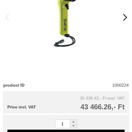
product ID
1000224
35 338.42,- Ft
excl. VAT
43 466.26,- Ft
Price incl. VAT