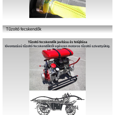
Tűzoltó fecskendők
Tűzoltó fecskendők javítása és felújítása
lóvontatású tűzoltó fecskendőktől egészen motoros tűzoltó szivattyúkig.