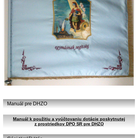
Manuál pre DHZO
Manuál k použitiu a vyúčtovaniu dotácie poskytnutej
z prostriedkov DPO SR pre DHZO