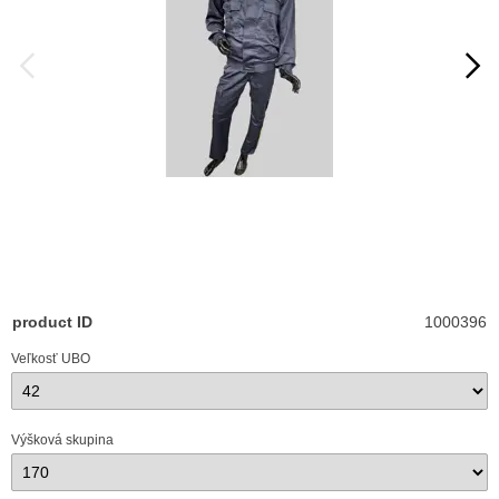
product ID
1000396
Veľkosť UBO
Výšková skupina