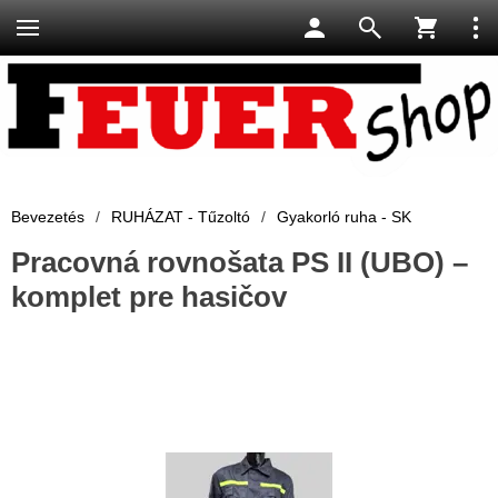
Bevezetés
/
RUHÁZAT - Tűzoltó
/
Gyakorló ruha - SK
Pracovná rovnošata PS II (UBO) –
komplet pre hasičov