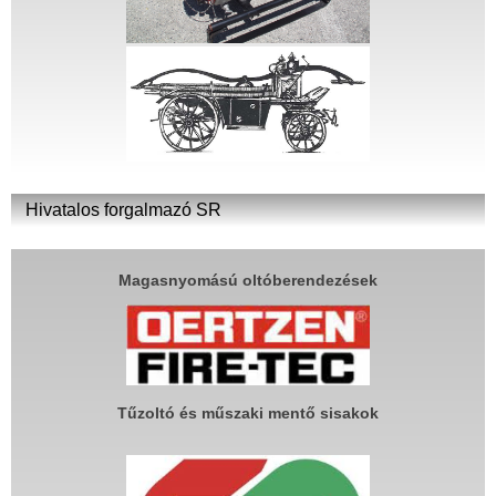
Hivatalos forgalmazó SR
Magasnyomású oltóberendezések
Tűzoltó és műszaki mentő sisakok