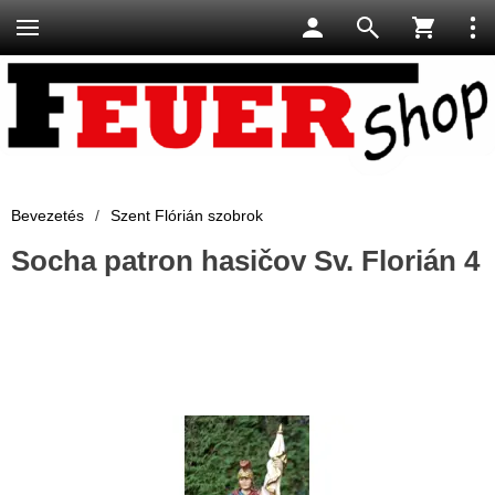
Bevezetés
/
Szent Flórián szobrok
Socha patron hasičov Sv. Florián 4