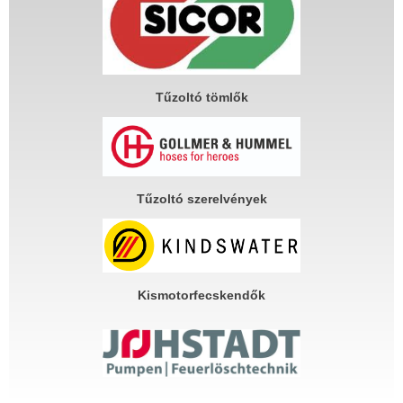
Tűzoltó tömlők
Tűzoltó szerelvények
Kismotorfecskendők