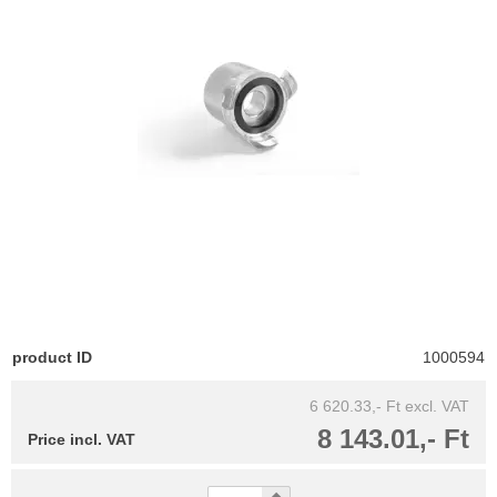
product ID
1000594
6 620.33,- Ft
excl. VAT
8 143.01,- Ft
Price incl. VAT