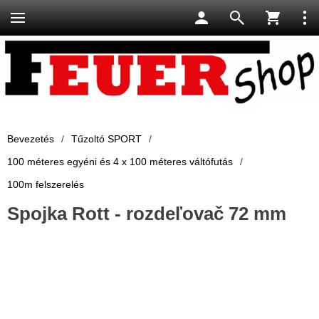
Bevezetés
/
Tűzoltó SPORT
/
100 méteres egyéni és 4 x 100 méteres váltófutás
/
100m felszerelés
Spojka Rott - rozdeľovač 72 mm