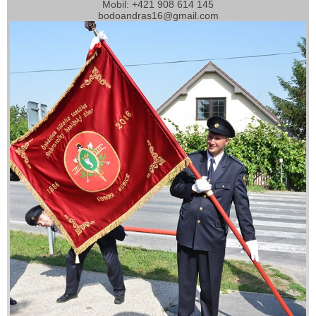
Mobil: +421 908 614 145
bodoandras16@gmail.com