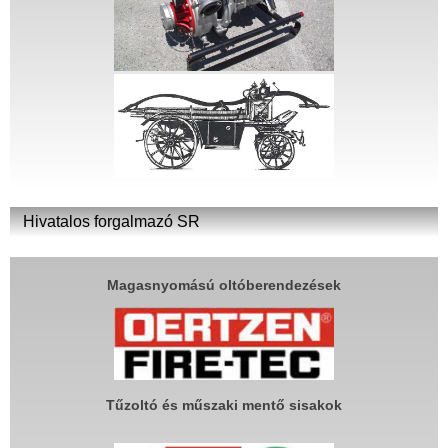
Hivatalos forgalmazó SR
Magasnyomású oltóberendezések
Tűzoltó és műszaki mentő sisakok