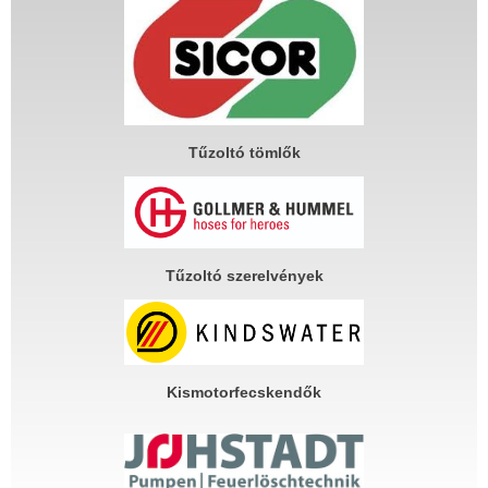
Tűzoltó tömlők
Tűzoltó szerelvények
Kismotorfecskendők