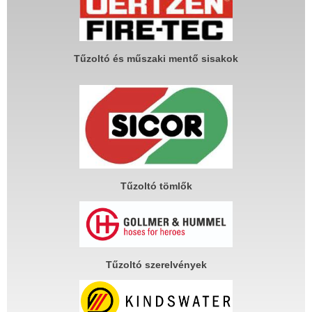
Tűzoltó és műszaki mentő sisakok
Tűzoltó tömlők
Tűzoltó szerelvények