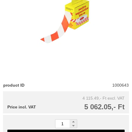
product ID
1000643
4 115.49,- Ft
excl. VAT
5 062.05,- Ft
Price incl. VAT