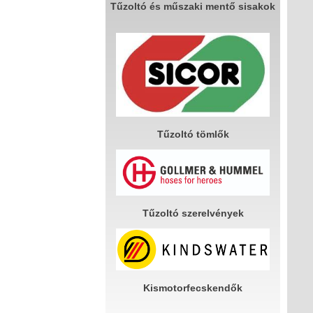
Tűzoltó és műszaki mentő sisakok
Tűzoltó tömlők
Tűzoltó szerelvények
Kismotorfecskendők