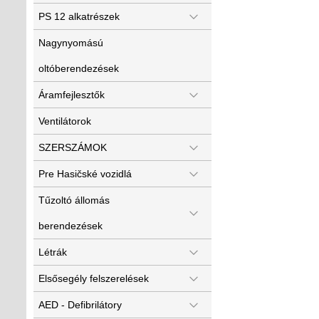
PS 12 alkatrészek
Nagynyomású
oltóberendezések
Áramfejlesztők
Ventilátorok
SZERSZÁMOK
Pre Hasičské vozidlá
Tűzoltó állomás
berendezések
Létrák
Elsősegély felszerelések
AED - Defibrilátory