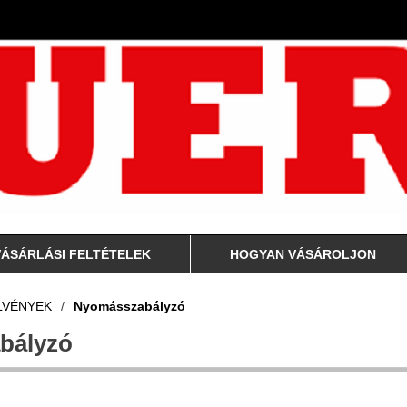
VÁSÁRLÁSI FELTÉTELEK
HOGYAN VÁSÁROLJON
LVÉNYEK
/
Nyomásszabályzó
bályzó