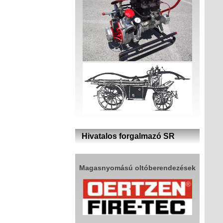
Hivatalos forgalmazó SR
Magasnyomású oltóberendezések