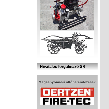
Hivatalos forgalmazó SR
Magasnyomású oltóberendezések