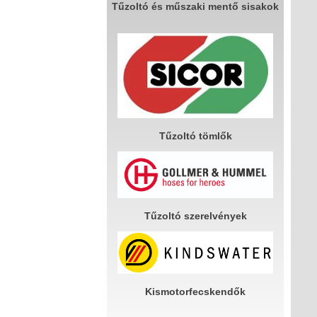
Tűzoltó és műszaki mentő sisakok
Tűzoltó tömlők
Tűzoltó szerelvények
Kismotorfecskendők