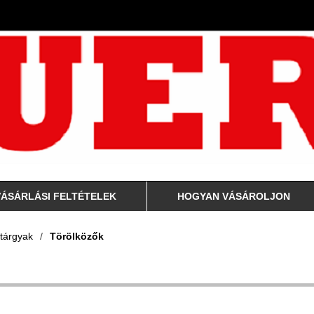
VÁSÁRLÁSI FELTÉTELEK
HOGYAN VÁSÁROLJON
tárgyak
/
Törölközők