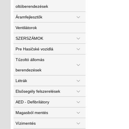
oltóberendezések
Áramfejlesztők
Ventilátorok
SZERSZÁMOK
Pre Hasičské vozidlá
Tűzoltó állomás
berendezések
Létrák
Elsősegély felszerelések
AED - Defibrilátory
Magasból mentés
Vízimentés