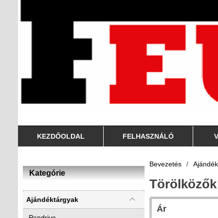
KEZDŐOLDAL
FELHASZNÁLÓ
Bevezetés
/
Ajándék
Kategórie
Törölközők
Ajándéktárgyak
Ár
Pendrive