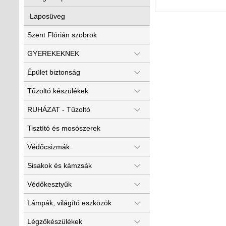
Laposüveg
Szent Flórián szobrok
GYEREKEKNEK
Épület biztonság
Tűzoltó készülékek
RUHÁZAT - Tűzoltó
Tisztító és mosószerek
Védőcsizmák
Sisakok és kámzsák
Védőkesztyűk
Lámpák, világító eszközök
Légzőkészülékek