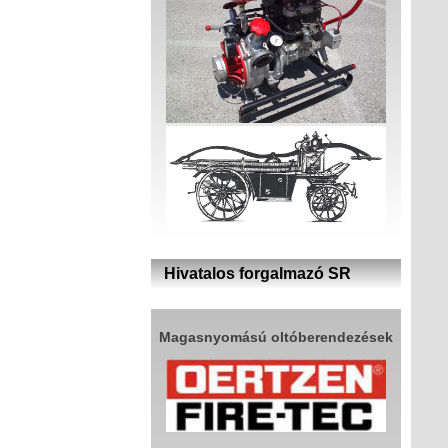
Hivatalos forgalmazó SR
Magasnyomású oltóberendezések