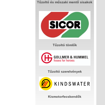
Tűzoltó és műszaki mentő sisakok
Tűzoltó tömlők
Tűzoltó szerelvények
Kismotorfecskendők