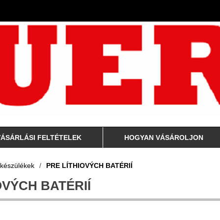
VÁSÁRLÁSI FELTÉTELEK
HOGYAN VÁSÁROLJON
 készülékek
/
PRE LÍTHIOVÝCH BATÉRIÍ
OVÝCH BATÉRIÍ