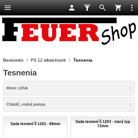
Bevezetés
/
PS 12 alkatrészek
/
Tesnenia
Tesnenia
Motor, výfuk
Chladič, vodná pumpa
Sada tesnení Š 1203 - starý typ
Sada tesnení Š 1202 - 68mm
72mm