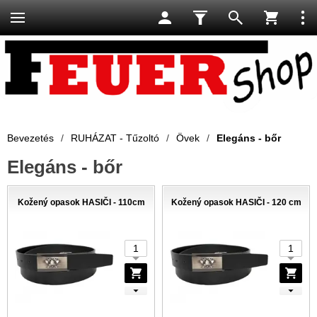
Bevezetés
/
RUHÁZAT - Tűzoltó
/
Övek
/
Elegáns - bőr
Elegáns - bőr
Kožený opasok HASIČI - 110cm
Kožený opasok HASIČI - 120 cm