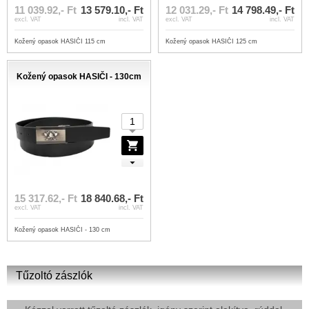
11 039.92,- Ft
13 579.10,- Ft
12 031.29,- Ft
14 798.49,- Ft
excl. VAT
incl. VAT
excl. VAT
incl. VAT
Kožený opasok HASIČI 115 cm
Kožený opasok HASIČI 125 cm
Kožený opasok HASIČI - 130cm
15 317.62,- Ft
18 840.68,- Ft
excl. VAT
incl. VAT
Kožený opasok HASIČI - 130 cm
Tűzoltó zászlók