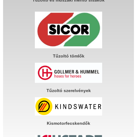
Tűzoltó tömlők
Tűzoltó szerelvények
Kismotorfecskendők