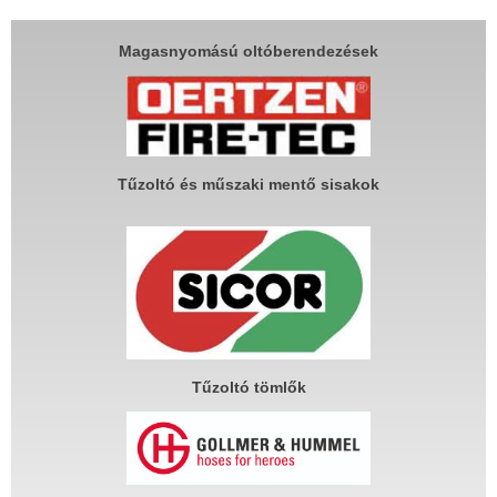
Magasnyomású oltóberendezések
Tűzoltó és műszaki mentő sisakok
Tűzoltó tömlők