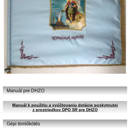
Manuál pre DHZO
Manuál k použitiu a vyúčtovaniu dotácie poskytnutej
z prostriedkov DPO SR pre DHZO
Gépi tömlőkötés