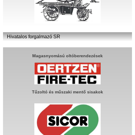
Hivatalos forgalmazó SR
Magasnyomású oltóberendezések
Tűzoltó és műszaki mentő sisakok