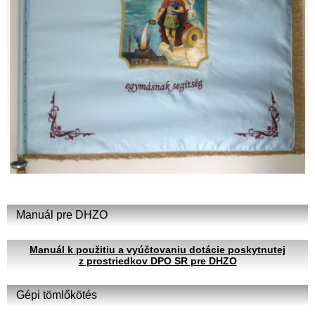
Manuál pre DHZO
Manuál k použitiu a vyúčtovaniu dotácie poskytnutej
z prostriedkov DPO SR pre DHZO
Gépi tömlőkötés