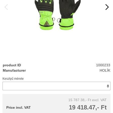
product ID
1000233
Manufacturer
HOLÍK
Kesztyű mérete
15 787.38,- Ft
excl. VAT
19 418.47,- Ft
Price incl. VAT