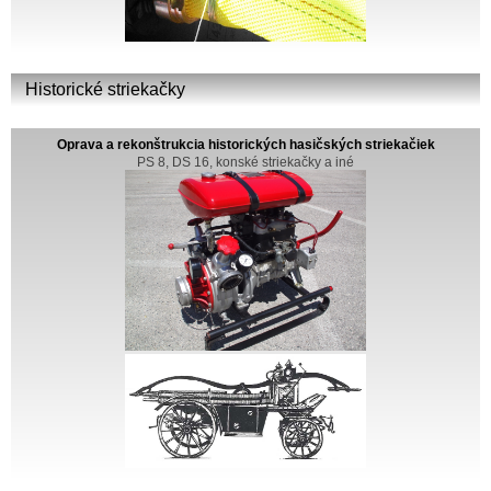
Historické striekačky
Oprava a rekonštrukcia historických hasičských striekačiek
PS 8, DS 16, konské striekačky a iné