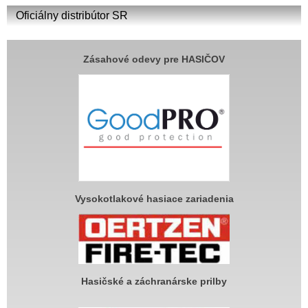
Oficiálny distribútor SR
Zásahové odevy pre HASIČOV
Vysokotlakové hasiace zariadenia
Hasičské a záchranárske prilby