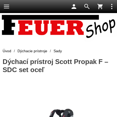
Úvod
/
Dýchacie prístroje
/
Sady
Dýchací prístroj Scott Propak F –
SDC set oceľ