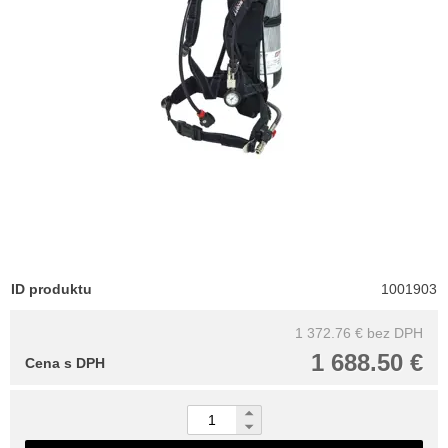
ID produktu
1001903
1 372.76 €
bez DPH
1 688.50 €
Cena s DPH