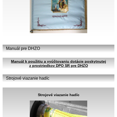
Manuál pre DHZO
Manuál k použitiu a vyúčtovaniu dotácie poskytnutej
z prostriedkov DPO SR pre DHZO
Strojové viazanie hadíc
Strojové viazanie hadíc