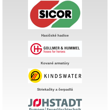
Hasičské hadice
Kované armatúry
Striekačky a čerpadlá