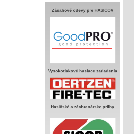
Zásahové odevy pre HASIČOV
Vysokotlakové hasiace zariadenia
Hasičské a záchranárske prilby