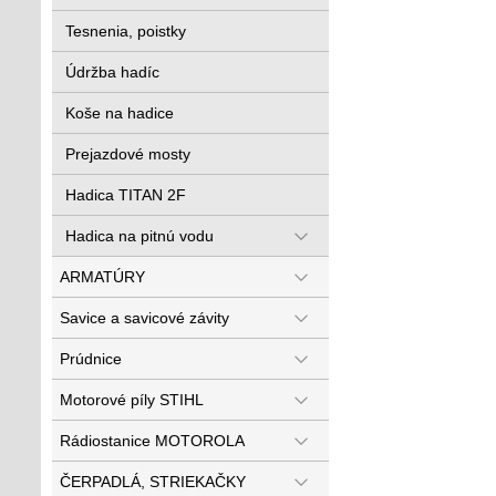
Tesnenia, poistky
Údržba hadíc
Koše na hadice
Prejazdové mosty
Hadica TITAN 2F
Hadica na pitnú vodu
ARMATÚRY
Savice a savicové závity
Prúdnice
Motorové píly STIHL
Rádiostanice MOTOROLA
ČERPADLÁ, STRIEKAČKY