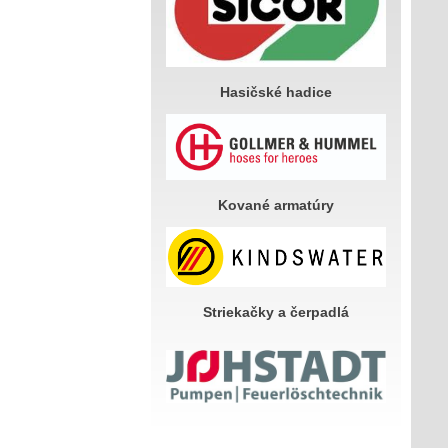
Hasičské hadice
Kované armatúry
Striekačky a čerpadlá