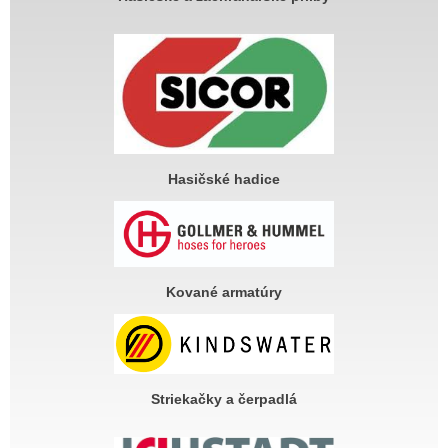
Hasičské hadice
Kované armatúry
Striekačky a čerpadlá