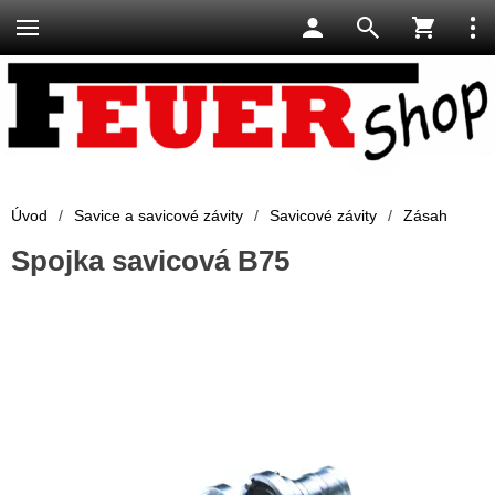
Úvod
/
Savice a savicové závity
/
Savicové závity
/
Zásah
Spojka savicová B75