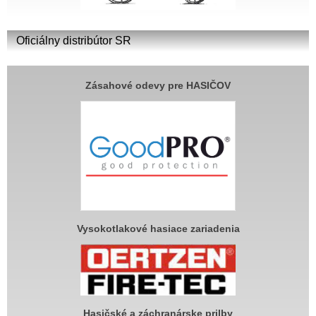
Oficiálny distribútor SR
Zásahové odevy pre HASIČOV
Vysokotlakové hasiace zariadenia
Hasičské a záchranárske prilby