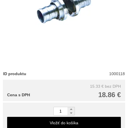
ID produktu
1000118
15.33 €
bez DPH
18.86 €
Cena s DPH
Vložiť do košíka