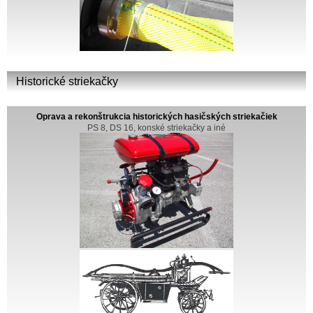
Historické striekačky
Oprava a rekonštrukcia historických hasičských striekačiek
PS 8, DS 16, konské striekačky a iné