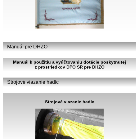
Manuál pre DHZO
Manuál k použitiu a vyúčtovaniu dotácie poskytnutej
z prostriedkov DPO SR pre DHZO
Strojové viazanie hadíc
Strojové viazanie hadíc