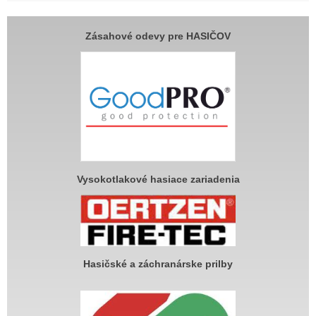
Zásahové odevy pre HASIČOV
Vysokotlakové hasiace zariadenia
Hasičské a záchranárske prilby