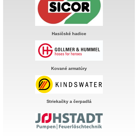
Hasičské hadice
Kované armatúry
Striekačky a čerpadlá