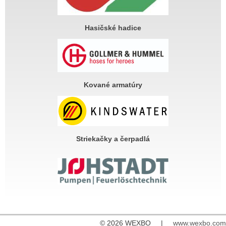
Hasičské hadice
Kované armatúry
Striekačky a čerpadlá
© 2026 WEXBO |
www.wexbo.com