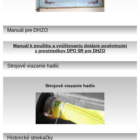
Manuál pre DHZO
Manuál k použitiu a vyúčtovaniu dotácie poskytnutej
z prostriedkov DPO SR pre DHZO
Strojové viazanie hadíc
Strojové viazanie hadíc
Historické striekačky