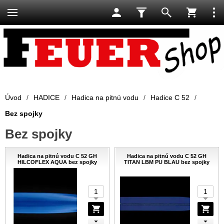
Úvod
/
HADICE
/
Hadica na pitnú vodu
/
Hadice C 52
/
Bez spojky
Bez spojky
Hadica na pitnú vodu C 52 GH
Hadica na pitnú vodu C 52 GH
HILCOFLEX AQUA bez spojky
TITAN LBM PU BLAU bez spojky