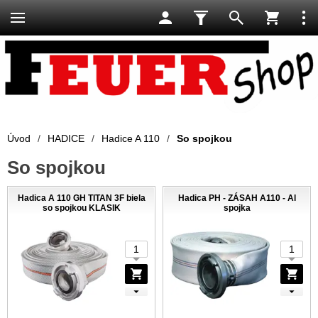
Úvod
/
HADICE
/
Hadice A 110
/
So spojkou
So spojkou
Hadica A 110 GH TITAN 3F biela
Hadica PH - ZÁSAH A110 - Al
so spojkou KLASIK
spojka