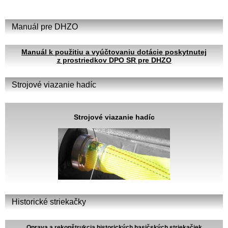
Manuál pre DHZO
Manuál k použitiu a vyúčtovaniu dotácie poskytnutej
z prostriedkov DPO SR pre DHZO
Strojové viazanie hadíc
Strojové viazanie hadíc
Historické striekačky
Oprava a rekonštrukcia historických hasičských striekačiek