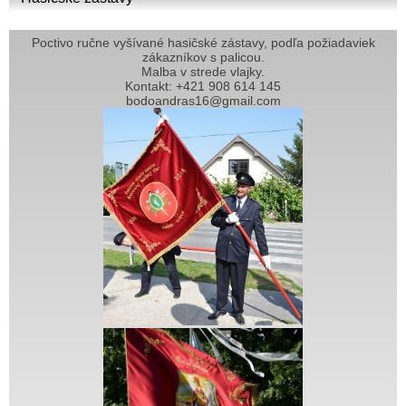
Poctivo ručne vyšívané hasičské zástavy, podľa požiadaviek
zákazníkov s palicou.
Malba v strede vlajky.
Kontakt: +421 908 614 145
bodoandras16@gmail.com