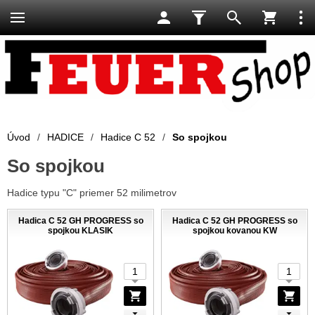
Úvod
/
HADICE
/
Hadice C 52
/
So spojkou
So spojkou
Hadice typu "C" priemer 52 milimetrov
Hadica C 52 GH PROGRESS so
Hadica C 52 GH PROGRESS so
spojkou KLASIK
spojkou kovanou KW