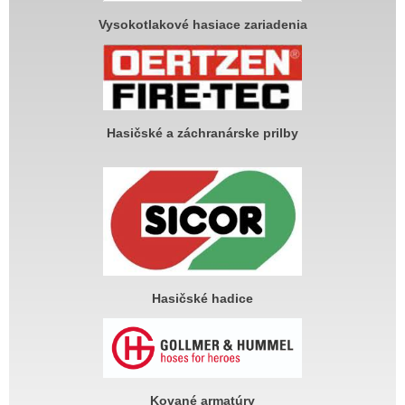
Vysokotlakové hasiace zariadenia
Hasičské a záchranárske prilby
Hasičské hadice
Kované armatúry