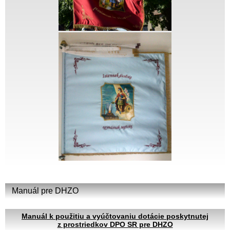
Manuál pre DHZO
Manuál k použitiu a vyúčtovaniu dotácie poskytnutej
z prostriedkov DPO SR pre DHZO