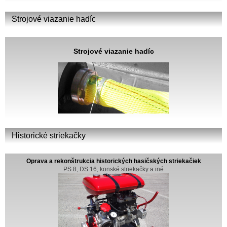
Strojové viazanie hadíc
Strojové viazanie hadíc
Historické striekačky
Oprava a rekonštrukcia historických hasičských striekačiek
PS 8, DS 16, konské striekačky a iné