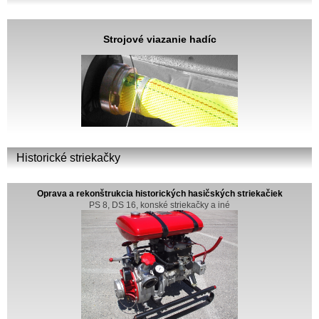
Strojové viazanie hadíc
Historické striekačky
Oprava a rekonštrukcia historických hasičských striekačiek
PS 8, DS 16, konské striekačky a iné