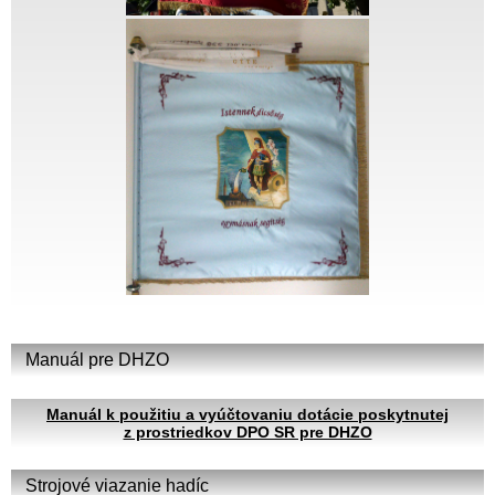
Manuál pre DHZO
Manuál k použitiu a vyúčtovaniu dotácie poskytnutej
z prostriedkov DPO SR pre DHZO
Strojové viazanie hadíc