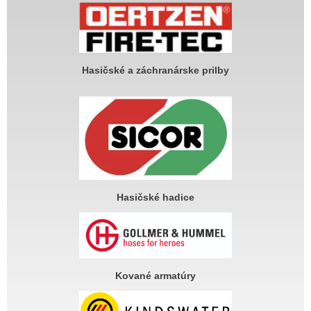
Hasičské a záchranárske prilby
Hasičské hadice
Kované armatúry