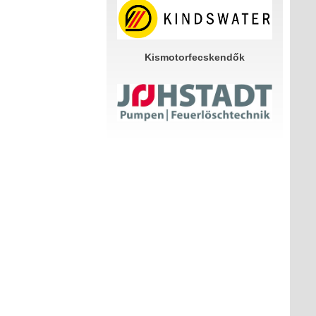
Kismotorfecskendők