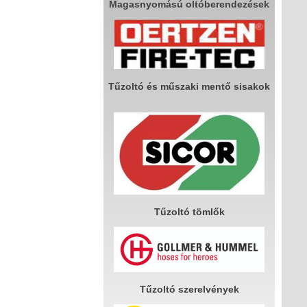
Magasnyomású oltóberendezések
Tűzoltó és műszaki mentő sisakok
Tűzoltó tömlők
Tűzoltó szerelvények