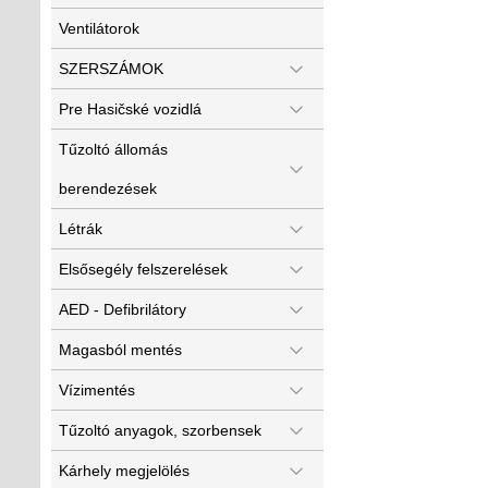
Ventilátorok
SZERSZÁMOK
Pre Hasičské vozidlá
Tűzoltó állomás
berendezések
Létrák
Elsősegély felszerelések
AED - Defibrilátory
Magasból mentés
Vízimentés
Tűzoltó anyagok, szorbensek
Kárhely megjelölés