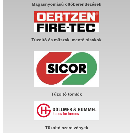
Magasnyomású oltóberendezések
Tűzoltó és műszaki mentő sisakok
Tűzoltó tömlők
Tűzoltó szerelvények