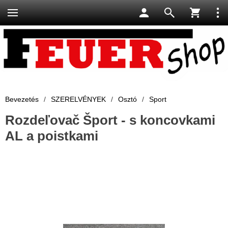
Bevezetés
/
SZERELVÉNYEK
/
Osztó
/
Sport
Rozdeľovač Šport - s koncovkami
AL a poistkami