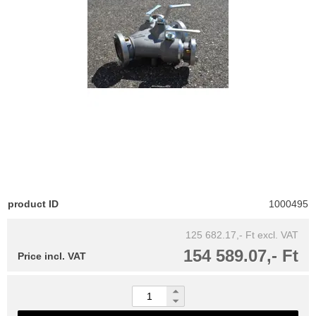
product ID
1000495
125 682.17,- Ft
excl. VAT
154 589.07,- Ft
Price incl. VAT