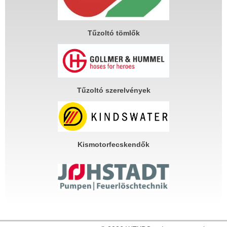
Tűzoltó tömlők
Tűzoltó szerelvények
Kismotorfecskendők