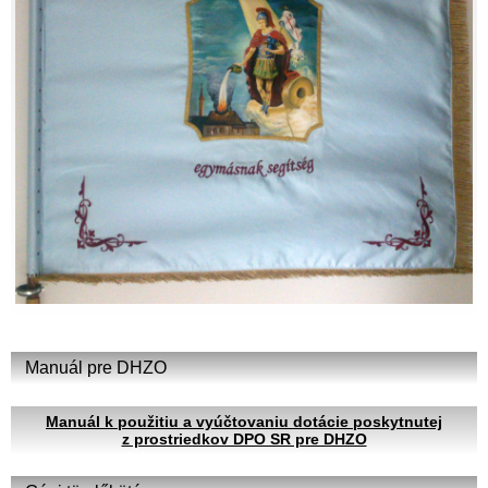
Manuál pre DHZO
Manuál k použitiu a vyúčtovaniu dotácie poskytnutej
z prostriedkov DPO SR pre DHZO