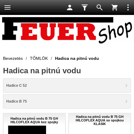
Bevezetés
/
TŐMLÖK
/
Hadica na pitnú vodu
Hadica na pitnú vodu
Hadice C 52
Hadice B 75
Hadica na pitnú vodu B 75 GH
Hadica na pitnú vodu B 75 GH
HILCOFLEX AQUA so spojkou
HILCOFLEX AQUA bez spojky
KLASIK