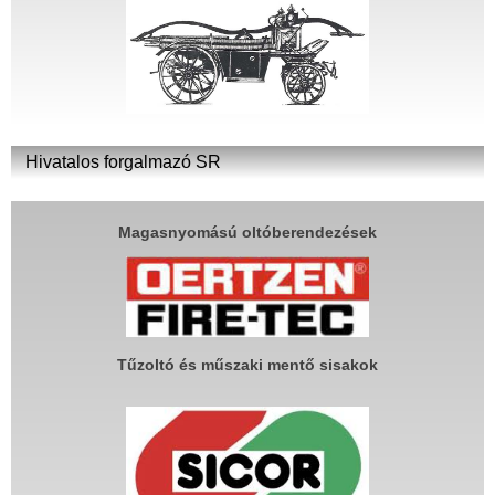
Hivatalos forgalmazó SR
Magasnyomású oltóberendezések
Tűzoltó és műszaki mentő sisakok