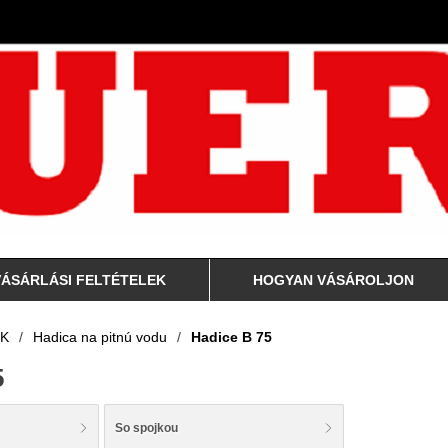
VÁSÁRLÁSI FELTÉTELEK
HOGYAN VÁSÁROLJON
K
/
Hadica na pitnú vodu
/
Hadice B 75
5
So spojkou