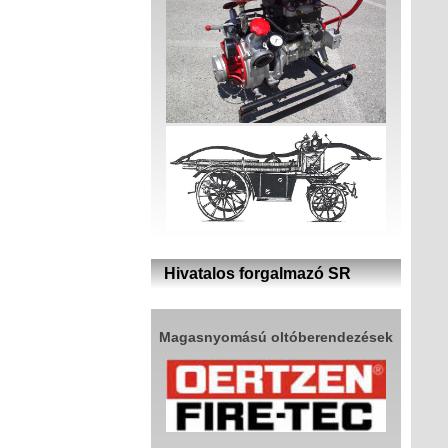
Hivatalos forgalmazó SR
Magasnyomású oltóberendezések