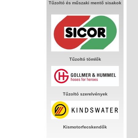
Tűzoltó és műszaki mentő sisakok
Tűzoltó tömlők
Tűzoltó szerelvények
Kismotorfecskendők