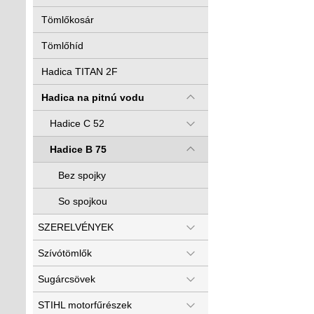
Tömlőkosár
Tömlőhíd
Hadica TITAN 2F
Hadica na pitnú vodu
Hadice C 52
Hadice B 75
Bez spojky
So spojkou
SZERELVÉNYEK
Szívótömlők
Sugárcsövek
STIHL motorfűrészek