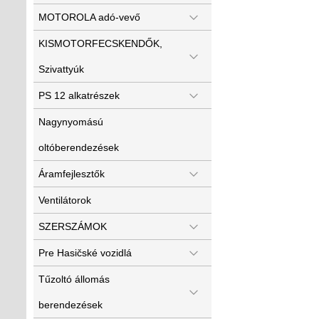
MOTOROLA adó-vevő
KISMOTORFECSKENDŐK,
Szivattyúk
PS 12 alkatrészek
Nagynyomású
oltóberendezések
Áramfejlesztők
Ventilátorok
SZERSZÁMOK
Pre Hasičské vozidlá
Tűzoltó állomás
berendezések