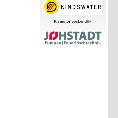
Kismotorfecskendők