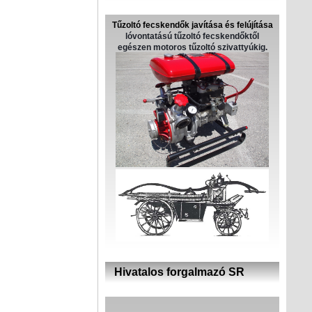
Tűzoltó fecskendők javítása és felújítása
lóvontatású tűzoltó fecskendőktől
egészen motoros tűzoltó szivattyúkig.
Hivatalos forgalmazó SR