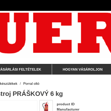
VÁSÁRLÁSI FELTÉTELEK
HOGYAN VÁSÁROLJON
 készülékek
/
Porral oltó
ístroj PRÁŠKOVÝ 6 kg
product ID
Manufacturer