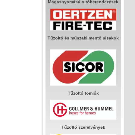
Magasnyomású oltóberendezések
Tűzoltó és műszaki mentő sisakok
Tűzoltó tömlők
Tűzoltó szerelvények